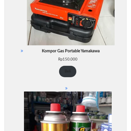
Kompor Gas Portable Yamakawa
Rp
150.000
Beli