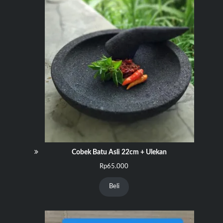
Cobek Batu Asli 22cm + Ulekan
Rp
65.000
Beli