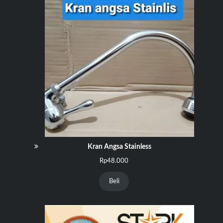
Kran Angsa Stainless
Rp
48.000
Beli