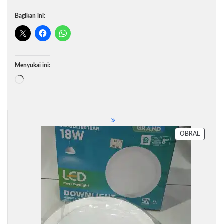
Bagikan ini:
Menyukai ini:
Memuat...
PRODU
OBRAL
DENGA
DISKON