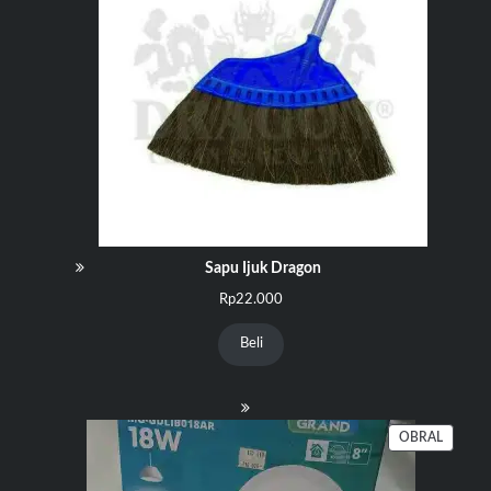
Sapu Ijuk Dragon
Rp
22.000
Beli
PRODU
OBRAL
DENGA
DISKO