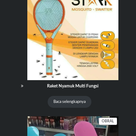
Raket Nyamuk Multi Fungsi
Baca selengkapnya
PRODUK
OBRAL
DENGAN
DISKON