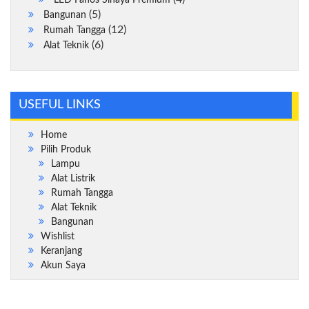
LED Fanos Sinaya Premium
5
Produk
5
Bangunan
Produk
12
12
Rumah Tangga
6
Produk
6
Alat Teknik
Produk
USEFUL LINKS
Home
Pilih Produk
Lampu
Alat Listrik
Rumah Tangga
Alat Teknik
Bangunan
Wishlist
Keranjang
Akun Saya