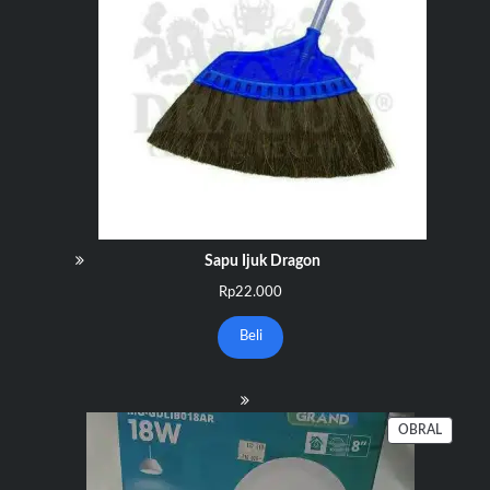
Sapu Ijuk Dragon
Rp
22.000
Beli
PRODU
OBRAL
DENGA
DISKO