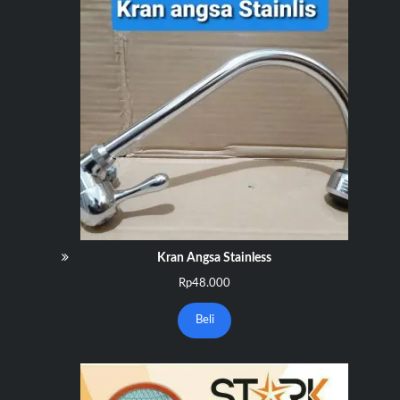
Kran Angsa Stainless
Rp
48.000
Beli