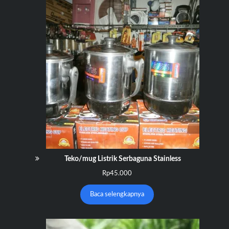
Teko/mug Listrik Serbaguna Stainless
Rp
45.000
Baca selengkapnya