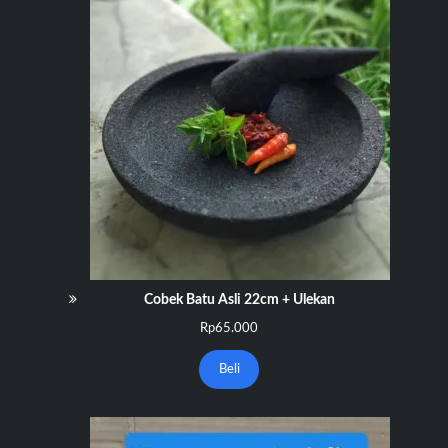
Cobek Batu Asli 22cm + Ulekan
Rp
65.000
Beli