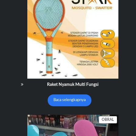
Raket Nyamuk Multi Fungsi
Baca selengkapnya
PRODUK
OBRAL
DENGAN
DISKON