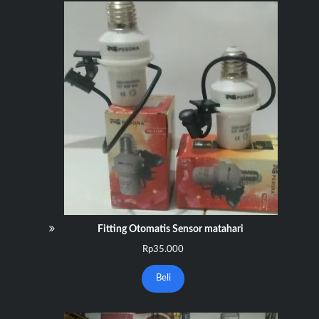
Fitting Otomatis Sensor matahari
Rp
35.000
Beli