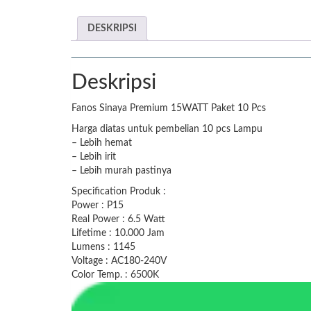
DESKRIPSI
Deskripsi
Fanos Sinaya Premium 15WATT Paket 10 Pcs
Harga diatas untuk pembelian 10 pcs Lampu
– Lebih hemat
– Lebih irit
– Lebih murah pastinya
Specification Produk :
Power : P15
Real Power : 6.5 Watt
Lifetime : 10.000 Jam
Lumens : 1145
Voltage : AC180-240V
Color Temp. : 6500K