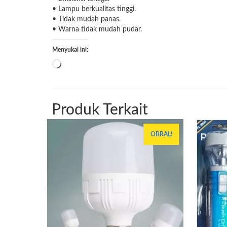
• Lampu berkualitas tinggi.
• Tidak mudah panas.
• Warna tidak mudah pudar.
Menyukai ini:
Memuat...
Produk Terkait
OBRAL!