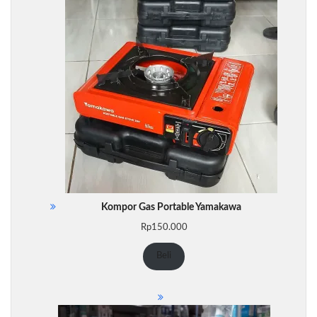
Kompor Gas Portable Yamakawa
Rp
150.000
Beli