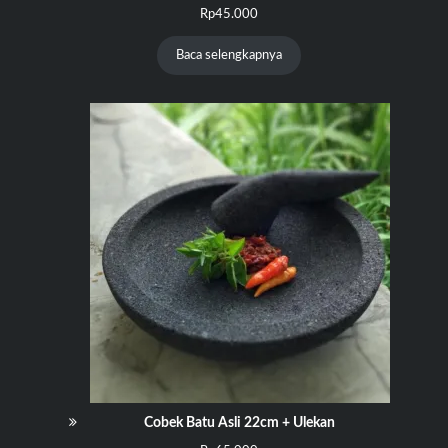
Rp
45.000
Baca selengkapnya
Cobek Batu Asli 22cm + Ulekan