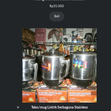
Rp
35.000
Beli
Teko/mug Listrik Serbaguna Stainless