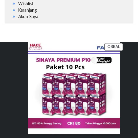
Wishlist
Keranjang
Akun Saya
PRODUK
OBRAL
DENGAN
DISKON