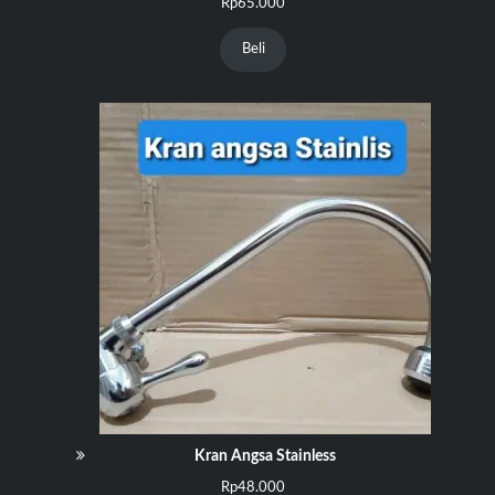
Rp
65.000
Beli
Kran Angsa Stainless
Rp
48.000