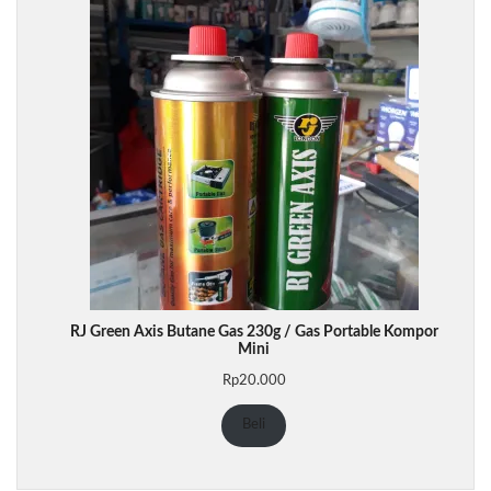
RJ Green Axis Butane Gas 230g / Gas Portable Kompor
Mini
Rp
20.000
Beli