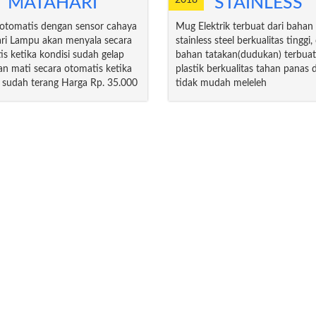
MATAHARI
STAINLESS
g otomatis dengan sensor cahaya
Mug Elektrik terbuat dari bahan
ri Lampu akan menyala secara
stainless steel berkualitas tinggi,
is ketika kondisi sudah gelap
bahan tatakan(dudukan) terbuat
an mati secara otomatis ketika
plastik berkualitas tahan panas 
i sudah terang Harga Rp. 35.000
tidak mudah meleleh