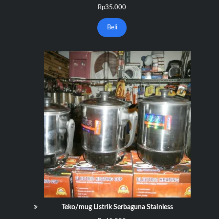
Rp
35.000
Beli
Teko/mug Listrik Serbaguna Stainless