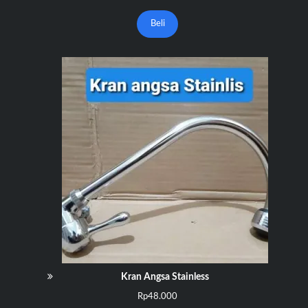
Beli
Kran Angsa Stainless
Rp
48.000