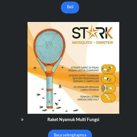
Beli
Raket Nyamuk Multi Fungsi
Baca selengkapnya