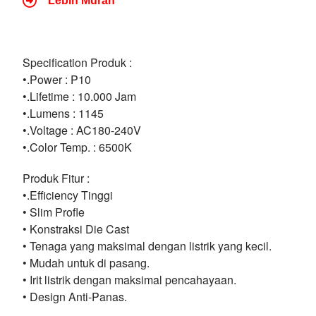
Lebih Murah
Specification Produk :
•.Power : P10
•.Lifetime : 10.000 Jam
•.Lumens : 1145
•.Voltage : AC180-240V
•.Color Temp. : 6500K
Produk Fitur :
•.Efficiency Tinggi
• Slim Profle
• Konstraksi Die Cast
• Tenaga yang maksimal dengan listrik yang kecil.
• Mudah untuk di pasang.
• Irit listrik dengan maksimal pencahayaan.
• Design Anti-Panas.